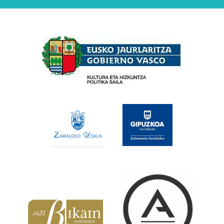
Babesleak