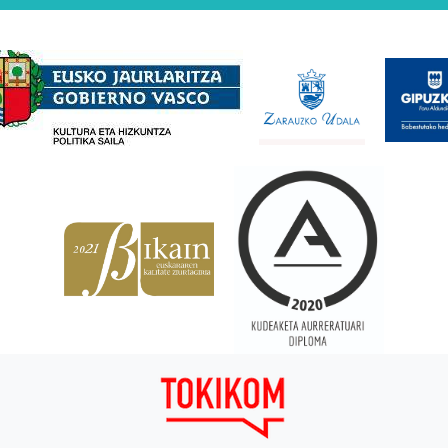
Babesleak