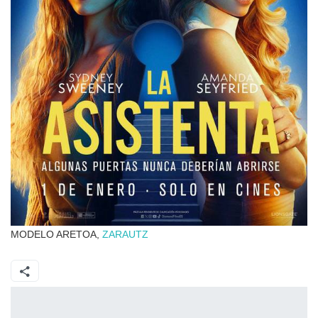
MODELO ARETOA,
ZARAUTZ