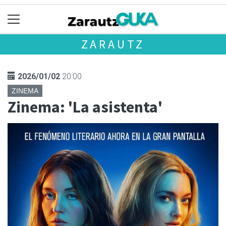
ZARAUTZ
2026/01/02
20:00
ZINEMA
Zinema: 'La asistenta'