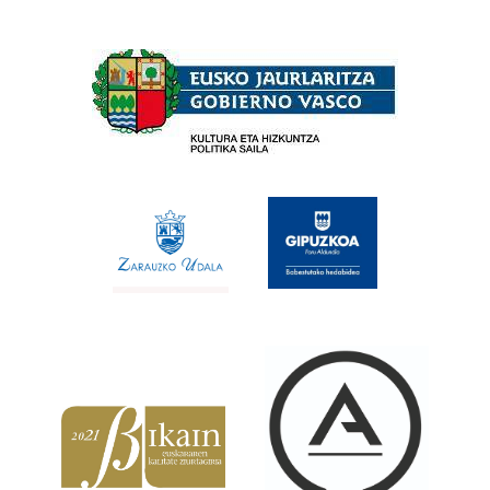
Babesleak