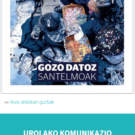
»»
Ikusi aldizkari guztiak
UROLAKO KOMUNIKAZIO