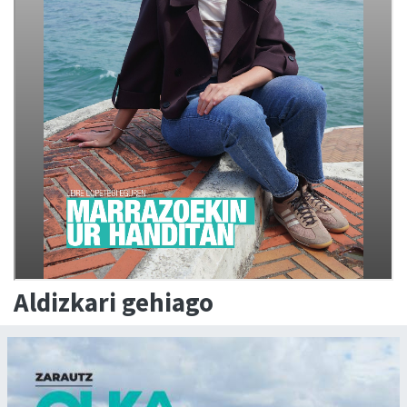
Aldizkari gehiago