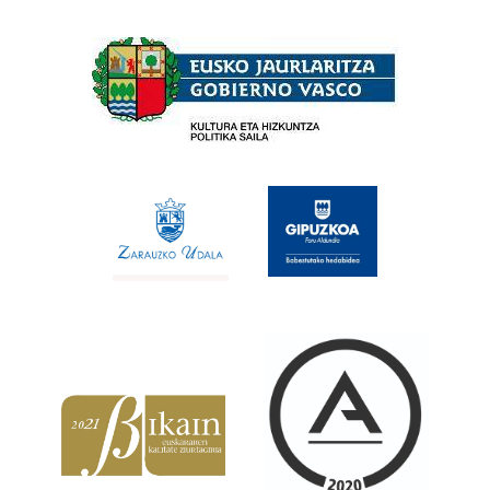
Babesleak