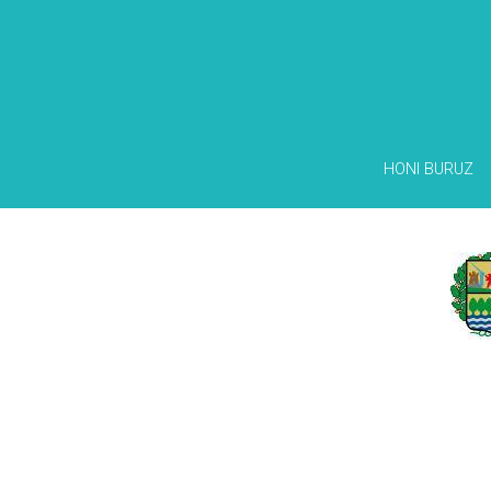
HONI BURUZ