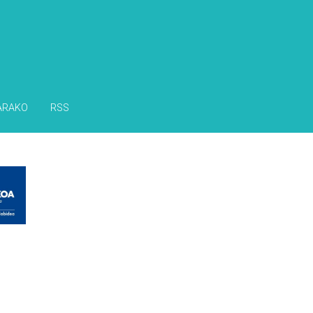
ARAKO
RSS