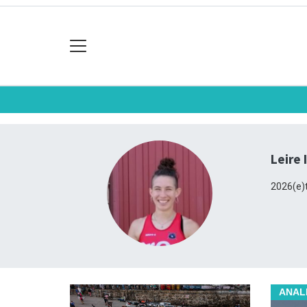
Leire 
2026(e)t
ANAL