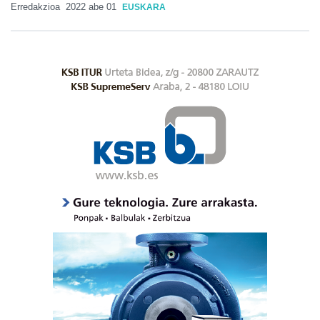
Erredakzioa
2022 abe 01
EUSKARA