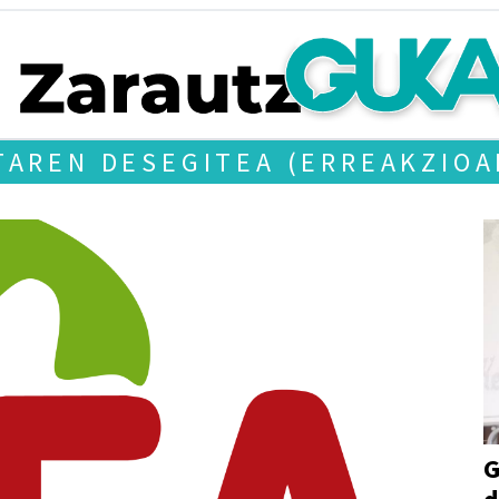
TAREN DESEGITEA (ERREAKZIOA
G