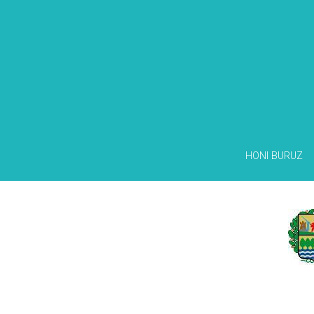
HONI BURUZ