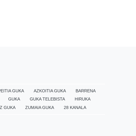
EITIA GUKA
AZKOITIA GUKA
BARRENA
GUKA
GUKA TELEBISTA
HIRUKA
Z GUKA
ZUMAIA GUKA
28 KANALA