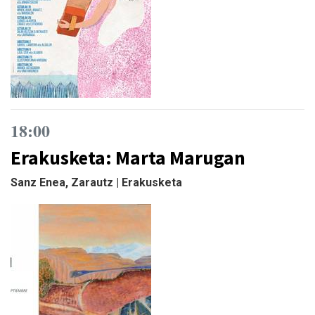
18:00
Erakusketa: Marta Marugan
Sanz Enea, Zarautz | Erakusketa