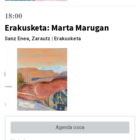
18:00
Erakusketa: Marta Marugan
Sanz Enea, Zarautz | Erakusketa
Agenda osoa