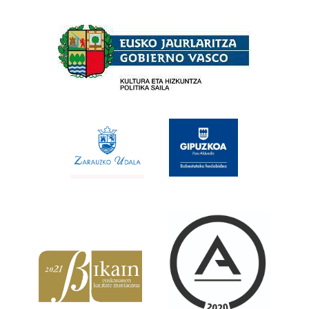
Babesleak