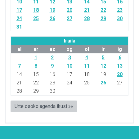
10
11
12
13
14
15
16
17
18
19
20
21
22
23
24
25
26
27
28
29
30
31
Iraila
al
ar
az
og
ol
lr
ig
1
2
3
4
5
6
7
8
9
10
11
12
13
14
15
16
17
18
19
20
21
22
23
24
25
26
27
28
29
30
Urte osoko agenda ikusi »»