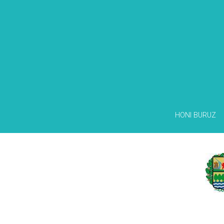
HONI BURUZ