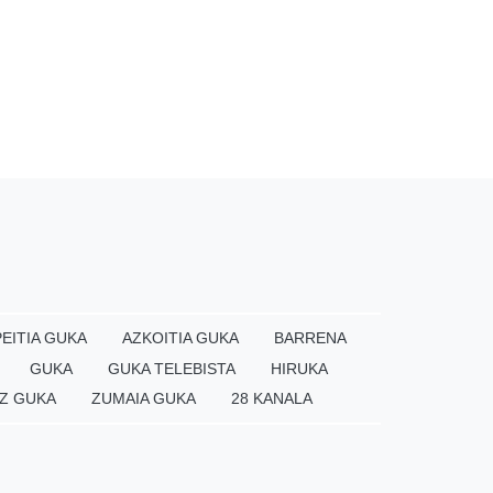
EITIA GUKA
AZKOITIA GUKA
BARRENA
GUKA
GUKA TELEBISTA
HIRUKA
Z GUKA
ZUMAIA GUKA
28 KANALA