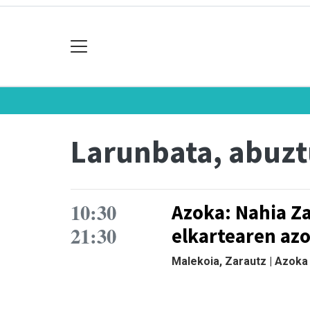
Larunbata, abuzt
10:30
Azoka: Nahia Z
21:30
elkartearen az
Malekoia, Zarautz | Azoka