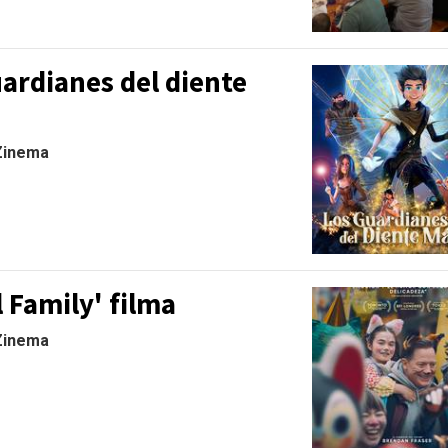
ardianes del diente
 Zinema
 Family' filma
 Zinema