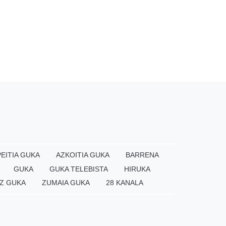
EITIA GUKA
AZKOITIA GUKA
BARRENA
GUKA
GUKA TELEBISTA
HIRUKA
Z GUKA
ZUMAIA GUKA
28 KANALA