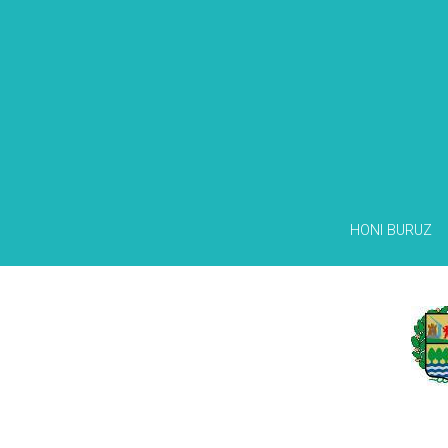
HONI BURUZ