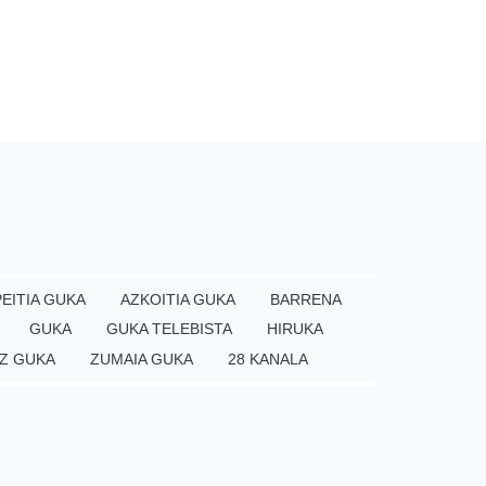
EITIA GUKA
AZKOITIA GUKA
BARRENA
GUKA
GUKA TELEBISTA
HIRUKA
Z GUKA
ZUMAIA GUKA
28 KANALA