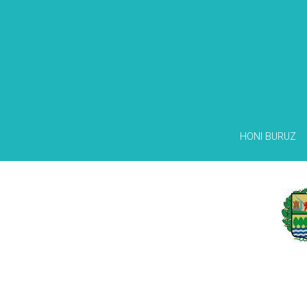
HONI BURUZ