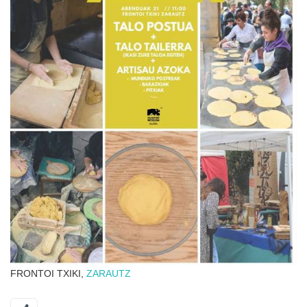
FRONTOI TXIKI,
ZARAUTZ