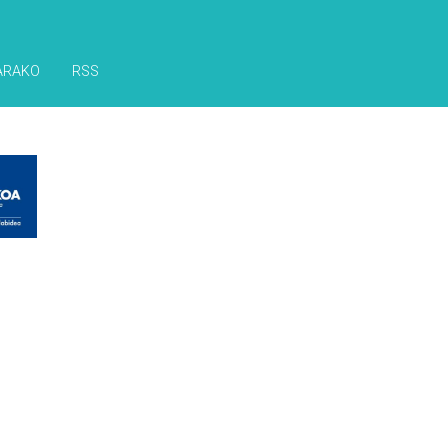
ARAKO
RSS