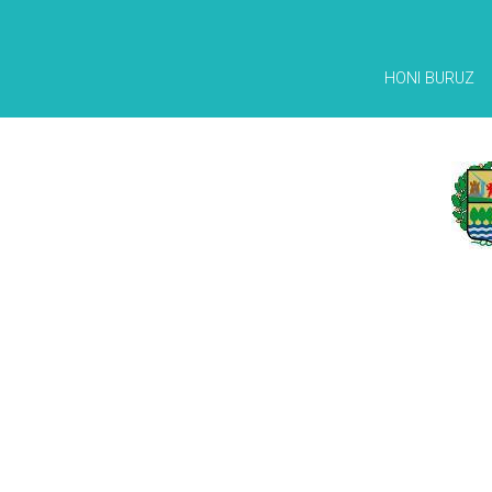
HONI BURUZ