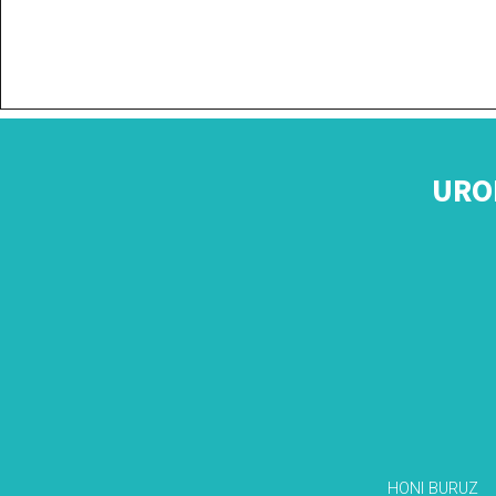
URO
HONI BURUZ