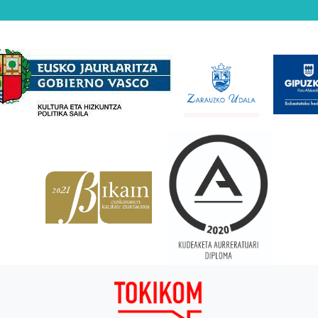
Babesleak