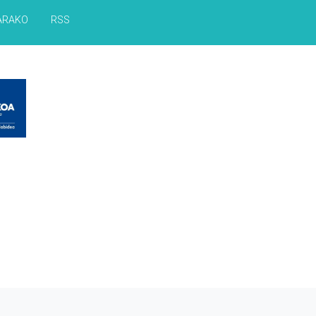
ARAKO
RSS