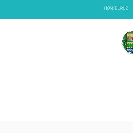
HONI BURUZ