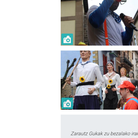
Zarautz Gukak zu bezalako ira