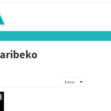
Karibeko
Entzun