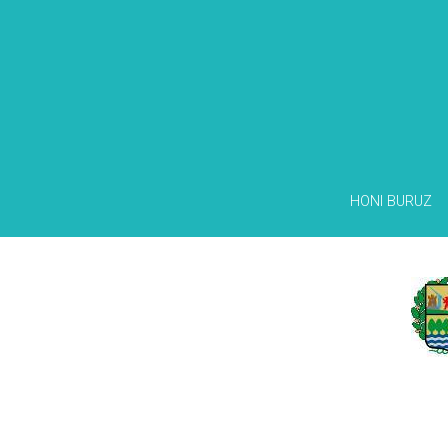
HONI BURUZ