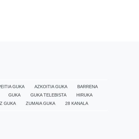
EITIA GUKA
AZKOITIA GUKA
BARRENA
GUKA
GUKA TELEBISTA
HIRUKA
Z GUKA
ZUMAIA GUKA
28 KANALA