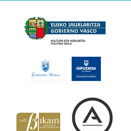
Babesleak