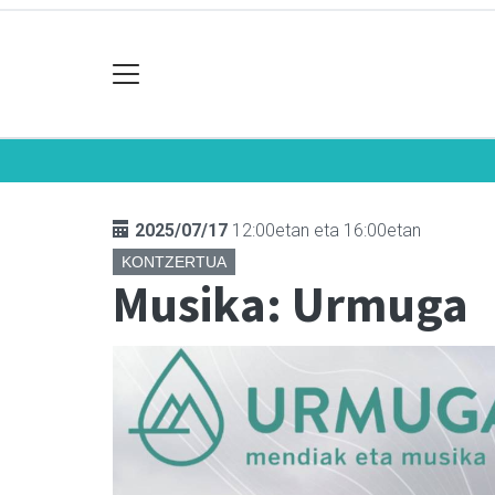
2025/07/17
12:00etan eta 16:00etan
KONTZERTUA
Musika: Urmuga