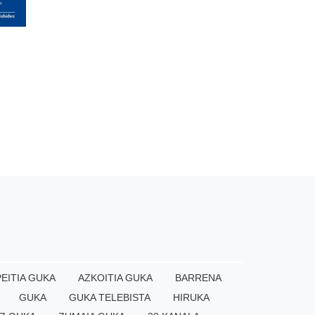
EITIA GUKA
AZKOITIA GUKA
BARRENA
GUKA
GUKA TELEBISTA
HIRUKA