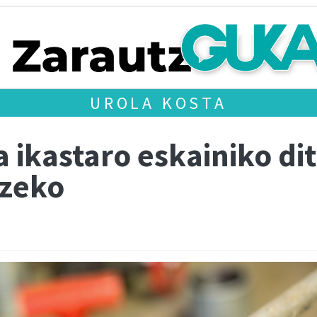
UROLA KOSTA
 ikastaro eskainiko di
tzeko