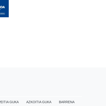
EITIA GUKA
AZKOITIA GUKA
BARRENA