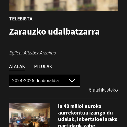
TELEBISTA
Zarauzko udalbatzarra
Egilea: Aitziber Arzallus
ATALAK
PILULAK
5 atal ikusteko
Ia 40 milioi euroko
aurrekontua izango du
udalak, inbertsioetarako
partidarik gabe