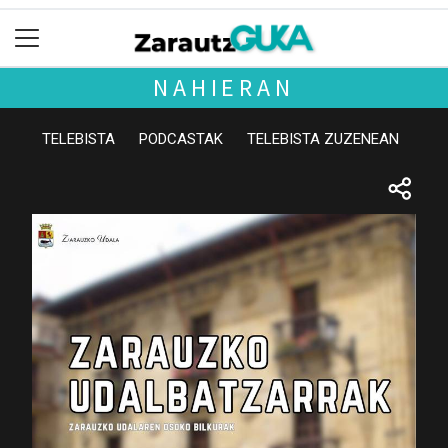
NAHIERAN
TELEBISTA
PODCASTAK
TELEBISTA ZUZENEAN