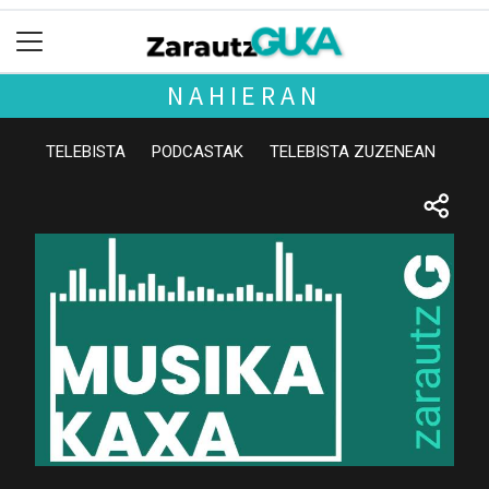
NAHIERAN
TELEBISTA
PODCASTAK
TELEBISTA ZUZENEAN