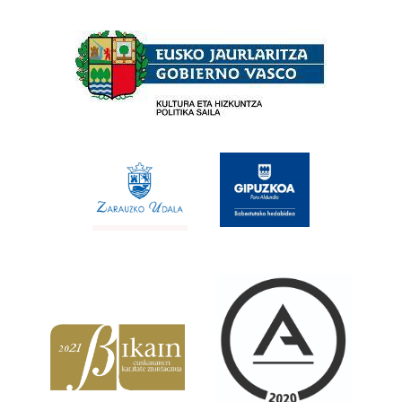
Babesleak