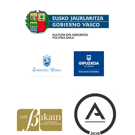
Babesleak