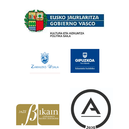
Babesleak