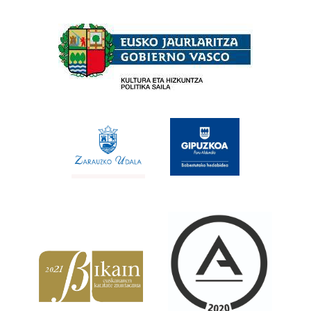
Babesleak