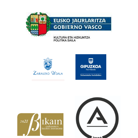
Babesleak