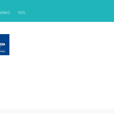
ARAKO
RSS