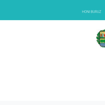
HONI BURUZ