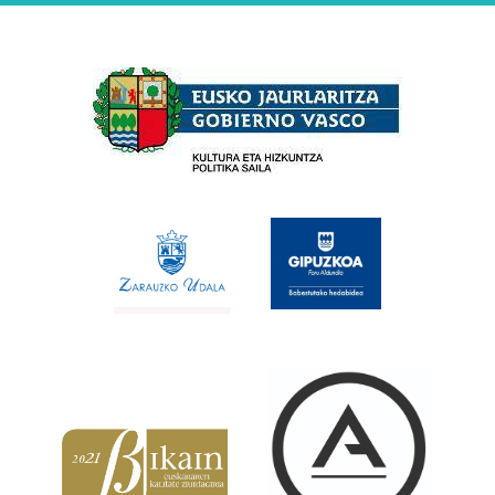
Babesleak