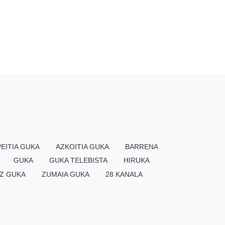
EITIA GUKA
AZKOITIA GUKA
BARRENA
GUKA
GUKA TELEBISTA
HIRUKA
Z GUKA
ZUMAIA GUKA
28 KANALA