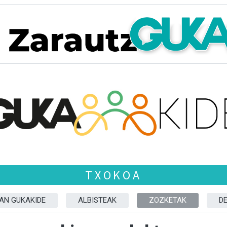
TXOKOA
ZAN GUKAKIDE
ALBISTEAK
ZOZKETAK
D