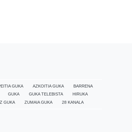
EITIA GUKA
AZKOITIA GUKA
BARRENA
GUKA
GUKA TELEBISTA
HIRUKA
Z GUKA
ZUMAIA GUKA
28 KANALA