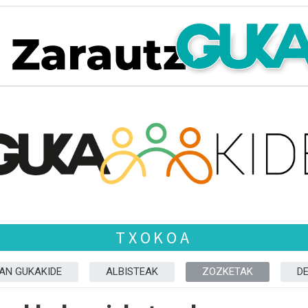
TXOKOA
ZAN GUKAKIDE
ALBISTEAK
ZOZKETAK
D