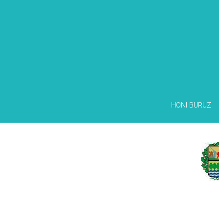
HONI BURUZ