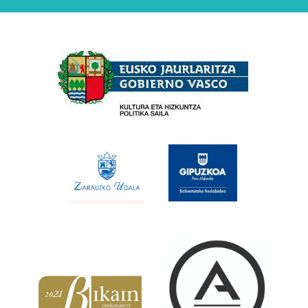
Babesleak