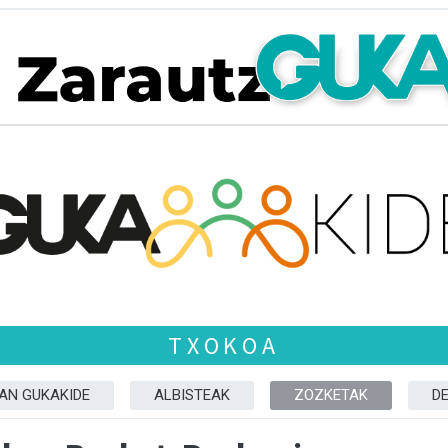
TXOKOA
ZAN GUKAKIDE
ALBISTEAK
ZOZKETAK
D