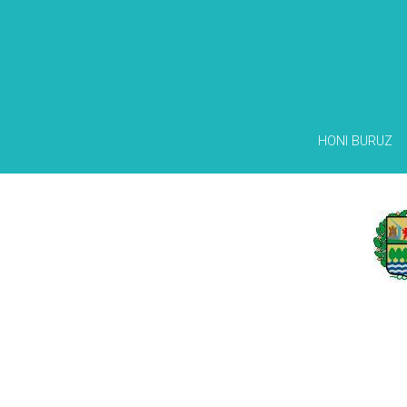
HONI BURUZ