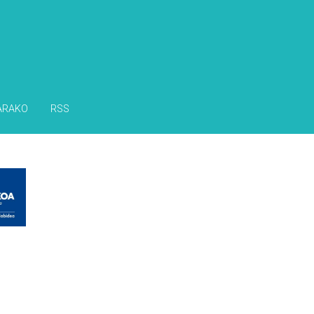
ARAKO
RSS