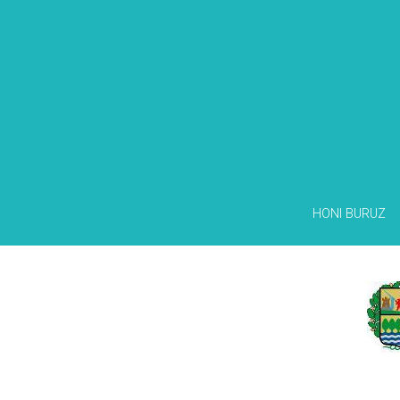
HONI BURUZ