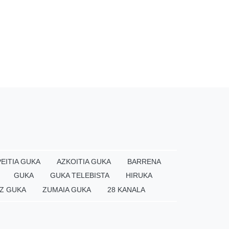
EITIA GUKA
AZKOITIA GUKA
BARRENA
GUKA
GUKA TELEBISTA
HIRUKA
Z GUKA
ZUMAIA GUKA
28 KANALA