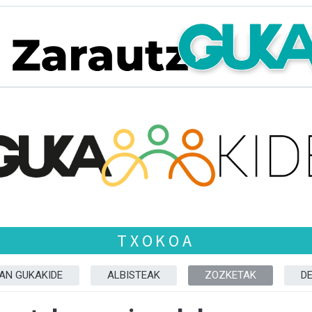
TXOKOA
ZAN GUKAKIDE
ALBISTEAK
ZOZKETAK
D