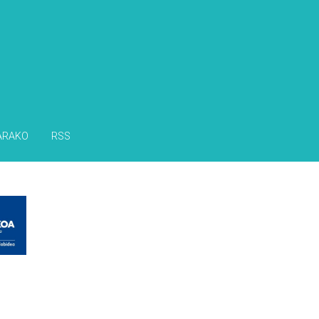
ARAKO
RSS