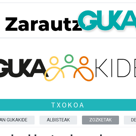
TXOKOA
ZAN GUKAKIDE
ALBISTEAK
ZOZKETAK
D