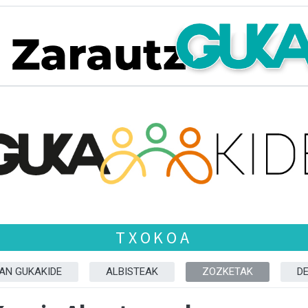
TXOKOA
ZAN GUKAKIDE
ALBISTEAK
ZOZKETAK
D