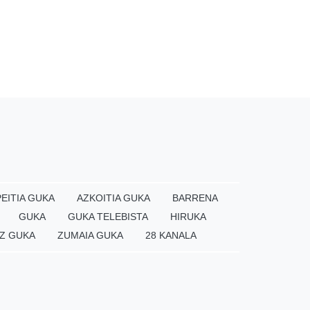
EITIA GUKA
AZKOITIA GUKA
BARRENA
GUKA
GUKA TELEBISTA
HIRUKA
Z GUKA
ZUMAIA GUKA
28 KANALA