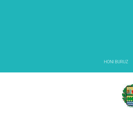
HONI BURUZ