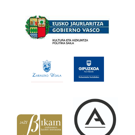
Babesleak