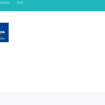
ARAKO
RSS