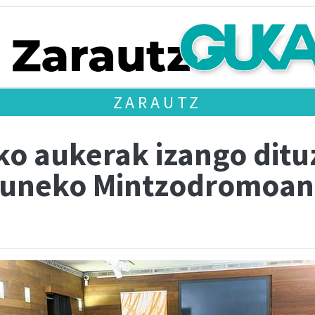
ZARAUTZ
ko aukerak izango ditu
eguneko Mintzodromoan