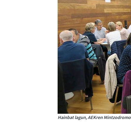
Hainbat lagun, AEKren Mintzodromo 