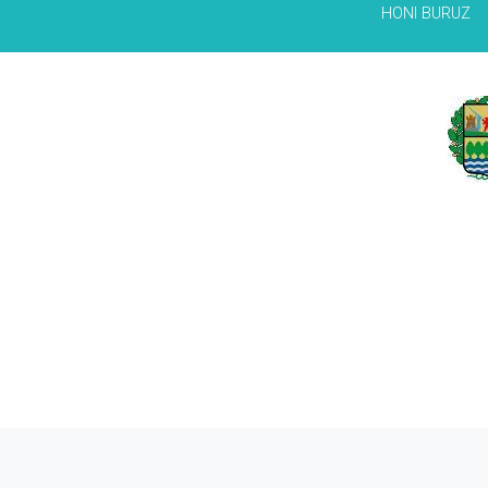
HONI BURUZ