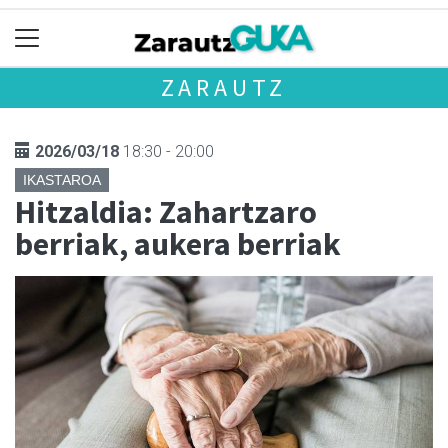
ZARAUTZ
2026/03/18
18:30 - 20:00
IKASTAROA
Hitzaldia: Zahartzaro
berriak, aukera berriak