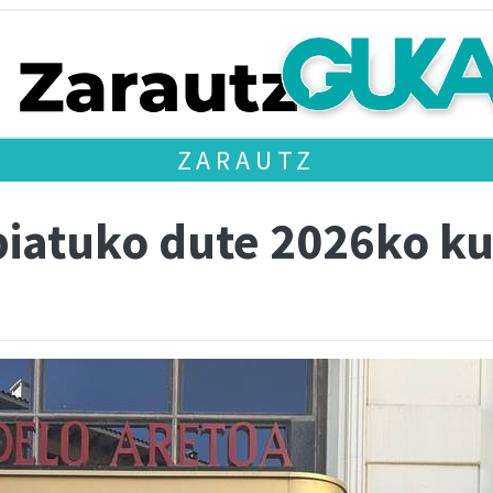
ZARAUTZ
biatuko dute 2026ko ku