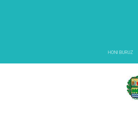
HONI BURUZ