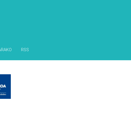
ARAKO
RSS