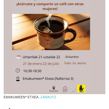
EMAKUMEEN* ETXEA,
ZARAUTZ