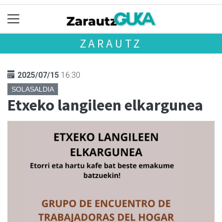
ZARAUTZ
2025/07/15
16:30
SOLASALDIA
Etxeko langileen elkargunea