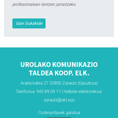
profesionalean lantzen jarraitzeko.
Izan Gukakide
UROLAKO KOMUNIKAZIO
TALDEA KOOP. ELK.
Araba kalea 27 20800 Zarautz (Gipuzkoa)
Telefonoa: 943 89 00 17 | Helbide elektronikoa:
zarautz@ukt.eus
Codesyntaxek garatua