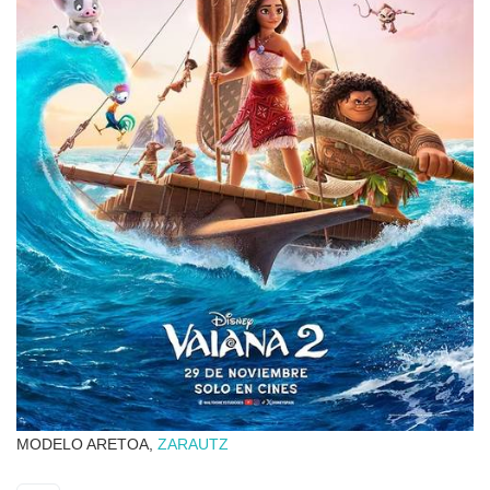
MODELO ARETOA,
ZARAUTZ