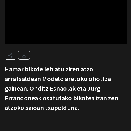
Hamar bikote lehiatu ziren atzo
arratsaldean Modelo aretoko oholtza
gainean. Onditz Esnaolak eta Jurgi
Errandoneak osatutako bikotea izan zen
atzoko saioan txapelduna.