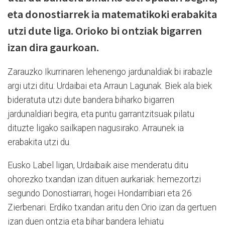
eta donostiarrek ia matematikoki erabakita
utzi dute liga. Orioko bi ontziak bigarren
izan dira gaurkoan.
Zarauzko Ikurrinaren lehenengo jardunaldiak bi irabazle
argi utzi ditu: Urdaibai eta Arraun Lagunak. Biek ala biek
bideratuta utzi dute bandera biharko bigarren
jardunaldiari begira, eta puntu garrantzitsuak pilatu
dituzte ligako sailkapen nagusirako. Arraunek ia
erabakita utzi du.
Eusko Label ligan, Urdaibaik aise menderatu ditu
ohorezko txandan izan dituen aurkariak: hemezortzi
segundo Donostiarrari, hogei Hondarribiari eta 26
Zierbenari. Erdiko txandan aritu den Orio izan da gertuen
izan duen ontzia eta bihar bandera lehiatu