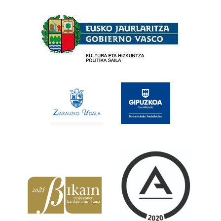
Babesleak