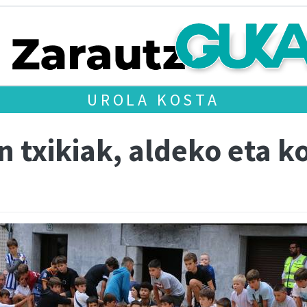
UROLA KOSTA
n txikiak, aldeko eta ko