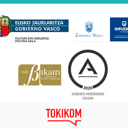
Babesleak