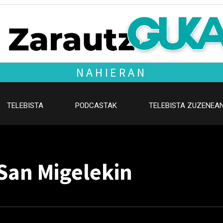
NAHIERAN
TELEBISTA
PODCASTAK
TELEBISTA ZUZENEA
San Migelekin